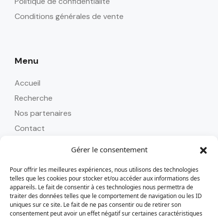
Politique de confidentialité
Conditions générales de vente
Menu
Accueil
Recherche
Nos partenaires
Contact
Gérer le consentement
Pour offrir les meilleures expériences, nous utilisons des technologies
Contact
telles que les cookies pour stocker et/ou accéder aux informations des
appareils. Le fait de consentir à ces technologies nous permettra de
Tél : 0262 24 58 45
traiter des données telles que le comportement de navigation ou les ID
uniques sur ce site. Le fait de ne pas consentir ou de retirer son
alizoavoyages@alizoavoyages.com
consentement peut avoir un effet négatif sur certaines caractéristiques