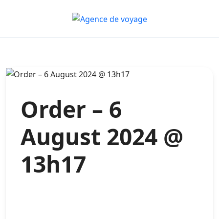
Order – 6
August 2024 @
13h17