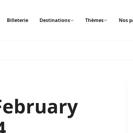
Billeterie
Destinations
Thèmes
Nos p
February
4