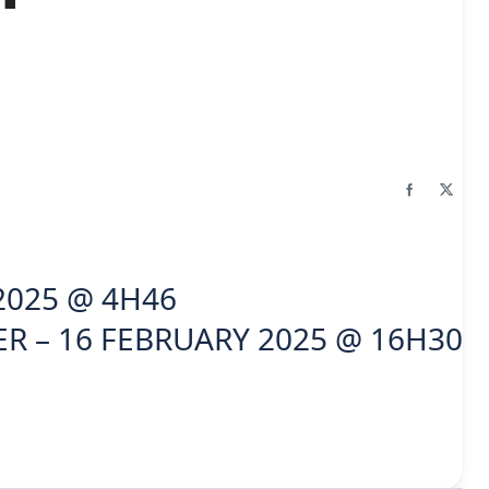
2025 @ 4H46
R – 16 FEBRUARY 2025 @ 16H30