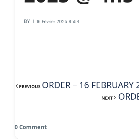
BY
16 Février 2025 8h54
ORDER – 16 FEBRUARY 
PREVIOUS
ORDE
NEXT
0 Comment