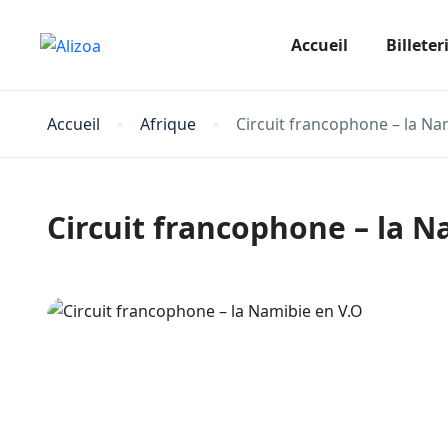
Accueil
Billeter
Accueil
Afrique
Circuit francophone – la Na
Circuit francophone – la N