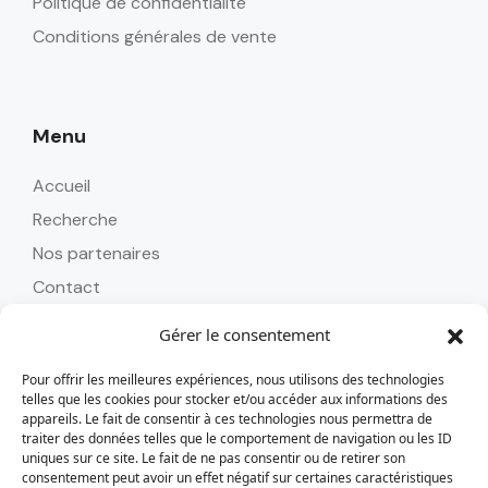
Politique de confidentialité
Conditions générales de vente
Menu
Accueil
Recherche
Nos partenaires
Contact
Gérer le consentement
Pour offrir les meilleures expériences, nous utilisons des technologies
Contact
telles que les cookies pour stocker et/ou accéder aux informations des
appareils. Le fait de consentir à ces technologies nous permettra de
Tél : 0262 24 58 45
traiter des données telles que le comportement de navigation ou les ID
uniques sur ce site. Le fait de ne pas consentir ou de retirer son
alizoavoyages@alizoavoyages.com
consentement peut avoir un effet négatif sur certaines caractéristiques