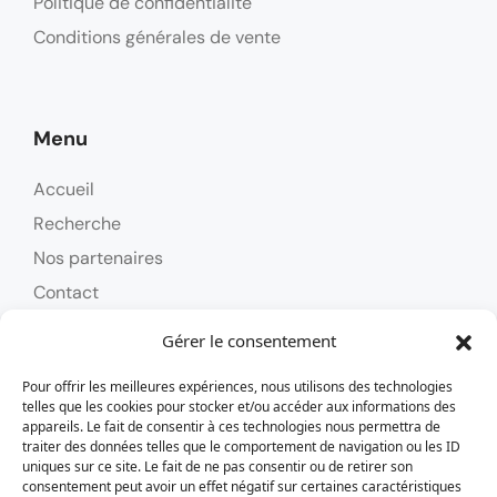
Politique de confidentialité
Conditions générales de vente
Menu
Accueil
Recherche
Nos partenaires
Contact
Gérer le consentement
Pour offrir les meilleures expériences, nous utilisons des technologies
Contact
telles que les cookies pour stocker et/ou accéder aux informations des
appareils. Le fait de consentir à ces technologies nous permettra de
Tél : 0262 24 58 45
traiter des données telles que le comportement de navigation ou les ID
uniques sur ce site. Le fait de ne pas consentir ou de retirer son
alizoavoyages@alizoavoyages.com
consentement peut avoir un effet négatif sur certaines caractéristiques