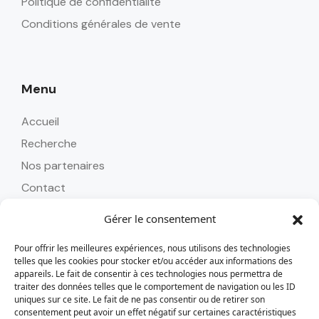
Politique de confidentialité
Conditions générales de vente
Menu
Accueil
Recherche
Nos partenaires
Contact
Gérer le consentement
Pour offrir les meilleures expériences, nous utilisons des technologies
Contact
telles que les cookies pour stocker et/ou accéder aux informations des
appareils. Le fait de consentir à ces technologies nous permettra de
Tél : 0262 24 58 45
traiter des données telles que le comportement de navigation ou les ID
uniques sur ce site. Le fait de ne pas consentir ou de retirer son
alizoavoyages@alizoavoyages.com
consentement peut avoir un effet négatif sur certaines caractéristiques