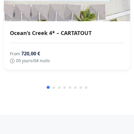
Ocean’s Creek 4* – CARTATOUT
720,00 €
From
05 jours/04 nuits