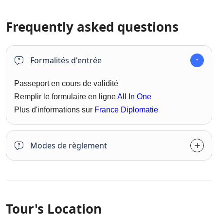
Frequently asked questions
Formalités d'entrée
Passeport en cours de validité
Remplir le formulaire en ligne
All In One
Plus d'informations sur
France Diplomatie
Modes de règlement
Tour's Location